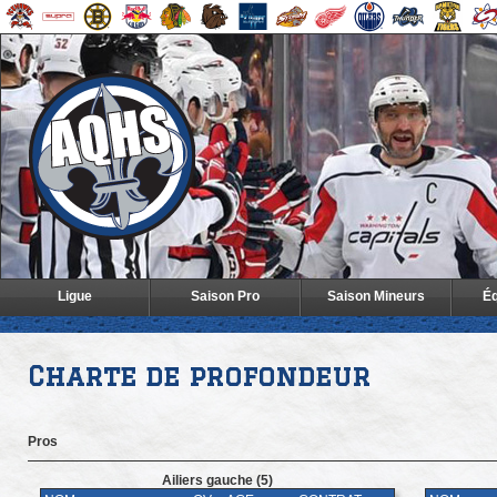
Ligue
Saison Pro
Saison Mineurs
Éq
Charte de profondeur
Pros
Ailiers gauche (5)